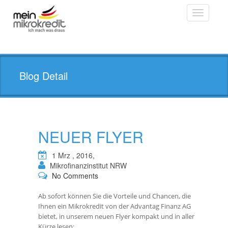
Toggle
navigatio
Blog Detail
NEUER FLYER
1 Mrz , 2016,
Mikrofinanzinstitut NRW
No Comments
Ab sofort können Sie die Vorteile und Chancen, die
Ihnen ein Mikrokredit von der Advantag Finanz AG
bietet, in unserem neuen Flyer kompakt und in aller
Kürze lesen: