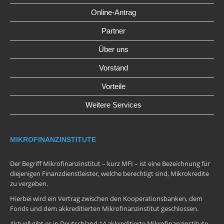
Online-Antrag
Partner
Über uns
Vorstand
Vorteile
Weitere Services
MIKROFINANZINSTITUTE
Der Begriff Mikrofinanzinstitut – kurz MFI – ist eine Bezeichnung für
diejenigen Finanzdienstleister, welche berechtigt sind, Mikrokredite
zu vergeben.
Hierbei wird ein Vertrag zwischen den Kooperationsbanken, dem
Fonds und dem akkreditierten Mikrofinanzinstitut geschlossen.
Aktuell gibt es in Deutschland 14 akkreditierte Mikrofinanzinstitute.