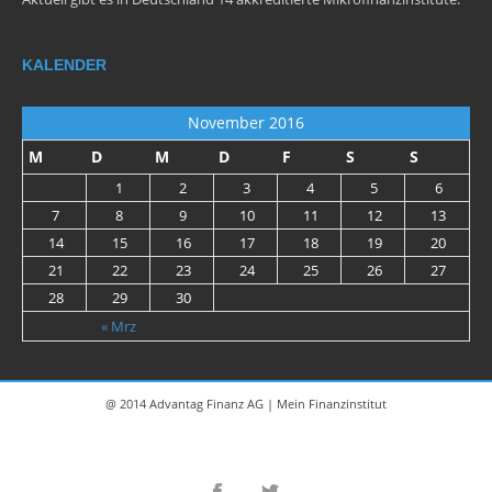
KALENDER
November 2016
M
D
M
D
F
S
S
1
2
3
4
5
6
7
8
9
10
11
12
13
14
15
16
17
18
19
20
21
22
23
24
25
26
27
28
29
30
« Mrz
@ 2014 Advantag Finanz AG | Mein Finanzinstitut