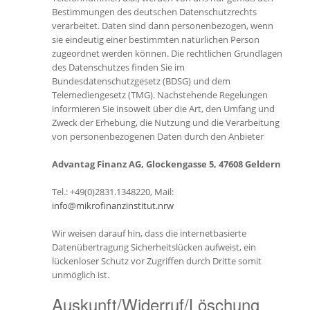
Bestimmungen des deutschen Datenschutzrechts
verarbeitet. Daten sind dann personenbezogen, wenn
sie eindeutig einer bestimmten natürlichen Person
zugeordnet werden können. Die rechtlichen Grundlagen
des Datenschutzes finden Sie im
Bundesdatenschutzgesetz (BDSG) und dem
Telemediengesetz (TMG). Nachstehende Regelungen
informieren Sie insoweit über die Art, den Umfang und
Zweck der Erhebung, die Nutzung und die Verarbeitung
von personenbezogenen Daten durch den Anbieter
Advantag Finanz AG, Glockengasse 5, 47608 Geldern
Tel.: +49(0)2831.1348220, Mail:
info@mikrofinanzinstitut.nrw
Wir weisen darauf hin, dass die internetbasierte
Datenübertragung Sicherheitslücken aufweist, ein
lückenloser Schutz vor Zugriffen durch Dritte somit
unmöglich ist.
Auskunft/Widerruf/Löschung