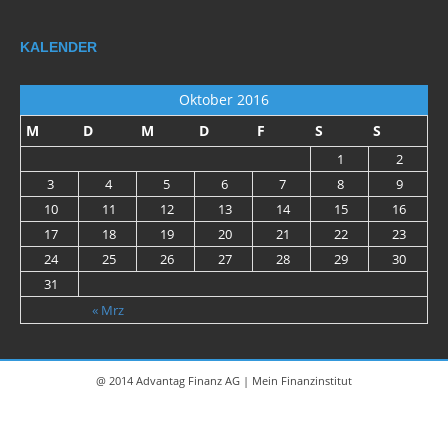
KALENDER
Oktober 2016
M
D
M
D
F
S
S
1
2
3
4
5
6
7
8
9
10
11
12
13
14
15
16
17
18
19
20
21
22
23
24
25
26
27
28
29
30
31
« Mrz
@ 2014 Advantag Finanz AG | Mein Finanzinstitut