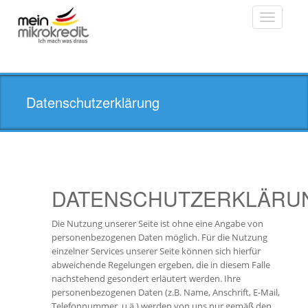
Toggle
navigatio
Datenschutzerklärung
DATENSCHUTZERKLÄRU
Die Nutzung unserer Seite ist ohne eine Angabe von
personenbezogenen Daten möglich. Für die Nutzung
einzelner Services unserer Seite können sich hierfür
abweichende Regelungen ergeben, die in diesem Falle
nachstehend gesondert erläutert werden. Ihre
personenbezogenen Daten (z.B. Name, Anschrift, E-Mail,
Telefonnummer, u.ä.) werden von uns nur gemäß den