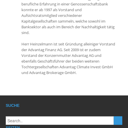
berufliche Erfahrung in einer Genossenschaftsbank
konnte er ab 1997 als Vorstand und
Aufsichtsratsmitglied verschiedener
Kapitalgesellschaften sammeln, welche sowohl im
Banksektor als auch im Bereich der Nachhaltigkeit tätig
sind.
Herr Heinzelmann ist seit Gründung alleiniger Vorstand
der Advantag Finanz AG. Seit 2009 ist er zudem
Vorstand der Konzernmutter Advantag AG und
ebenfalls Geschäftsführer der beiden weiteren
Tochtergesellschaften Advantag Climate Invest GmbH
und Advantag Brokerage GmbH.
SUCHE
SEITEN