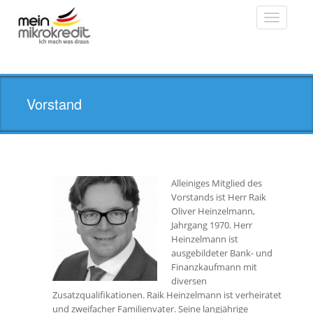
Toggle
navigatio
Vorstand
Alleiniges Mitglied des
Vorstands ist Herr Raik
Oliver Heinzelmann,
Jahrgang 1970. Herr
Heinzelmann ist
ausgebildeter Bank- und
Finanzkaufmann mit
diversen
Zusatzqualifikationen. Raik Heinzelmann ist verheiratet
und zweifacher Familienvater. Seine langjährige