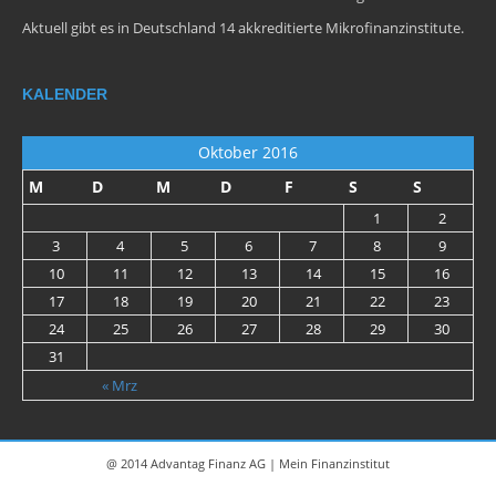
Aktuell gibt es in Deutschland 14 akkreditierte Mikrofinanzinstitute.
KALENDER
Oktober 2016
M
D
M
D
F
S
S
1
2
3
4
5
6
7
8
9
10
11
12
13
14
15
16
17
18
19
20
21
22
23
24
25
26
27
28
29
30
31
« Mrz
@ 2014 Advantag Finanz AG | Mein Finanzinstitut