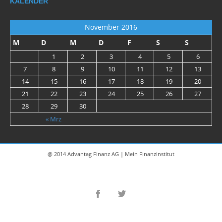
KALENDER
November 2016
M
D
M
D
F
S
S
1
2
3
4
5
6
7
8
9
10
11
12
13
14
15
16
17
18
19
20
21
22
23
24
25
26
27
28
29
30
« Mrz
@ 2014 Advantag Finanz AG | Mein Finanzinstitut