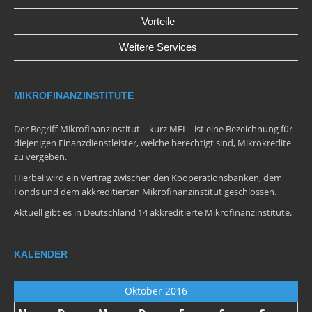
Vorteile
Weitere Services
MIKROFINANZINSTITUTE
Der Begriff Mikrofinanzinstitut – kurz MFI – ist eine Bezeichnung für
diejenigen Finanzdienstleister, welche berechtigt sind, Mikrokredite
zu vergeben.
Hierbei wird ein Vertrag zwischen den Kooperationsbanken, dem
Fonds und dem akkreditierten Mikrofinanzinstitut geschlossen.
Aktuell gibt es in Deutschland 14 akkreditierte Mikrofinanzinstitute.
KALENDER
Oktober 2016