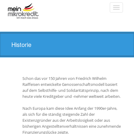
Toggle
navigatio
Historie
Schon das vor 150 Jahren von Friedrich Wilhelm
Raiffeisen entwickelte Genossenschaftsmodell basiert
auf dem Selbsthilfe- und Solidaritätsprinzip, nach dem
heute viele Kreditgeber und -nehmer weltweit arbeiten.
Nach Europa kam diese Idee Anfang der 1990er-Jahre,
als sich für die ständig steigende Zahl der
Existenzgründer aus der Arbeitslosigkeit oder aus
bisherigen Angestelltenverhältnissen eine zunehmende
Finanzierungslücke zeigte.