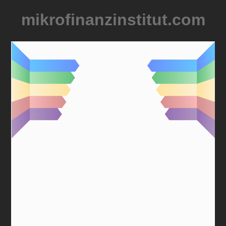
mikrofinanzinstitut.com